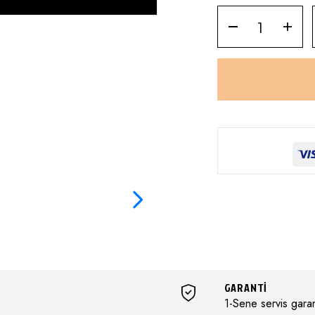
GARANTİ
1-Sene servis garant