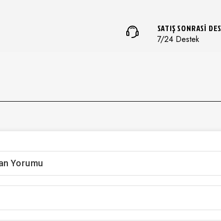
SATIŞ SONRASI DE
7/24 Destek
an Yorumu