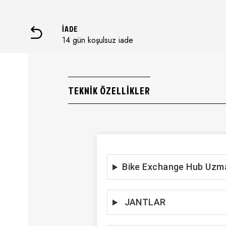
İADE
14 gün koşulsuz iade
TEKNIK ÖZELLIKLER
Bike Exchange Hub Uzm
JANTLAR